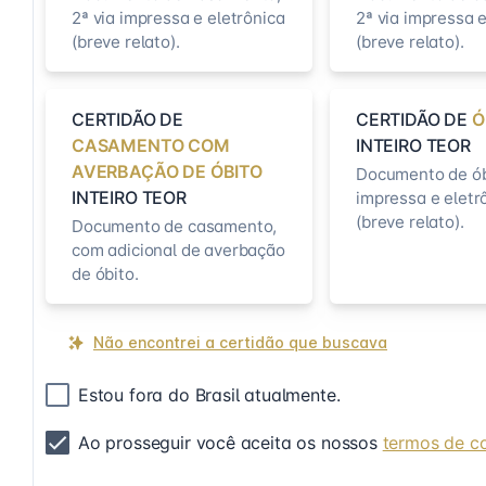
2ª via impressa e eletrônica
2ª via impressa e
(breve relato).
(breve relato).
CERTIDÃO DE
CERTIDÃO DE
Ó
CASAMENTO COM
INTEIRO TEOR
AVERBAÇÃO DE ÓBITO
Documento de óbi
INTEIRO TEOR
impressa e eletr
(breve relato).
Documento de casamento,
com adicional de averbação
de óbito.
Não encontrei a certidão que buscava
Estou fora do Brasil atualmente.
Ao prosseguir você aceita os nossos
termos de c