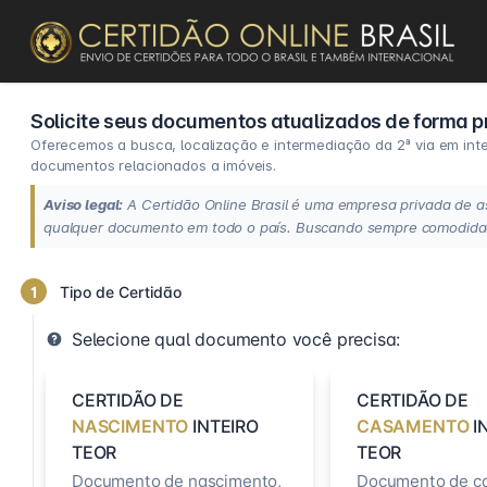
Solicite seus documentos atualizados de forma pr
Oferecemos a busca, localização e intermediação da 2ª via em intei
documentos relacionados a imóveis.
Aviso legal:
A Certidão Online Brasil é uma empresa privada de as
qualquer documento em todo o país. Buscando sempre comodidade
1
Tipo de Certidão
Selecione qual documento você precisa:
CERTIDÃO DE
CERTIDÃO DE
NASCIMENTO
INTEIRO
CASAMENTO
I
TEOR
TEOR
Documento de nascimento,
Documento de c