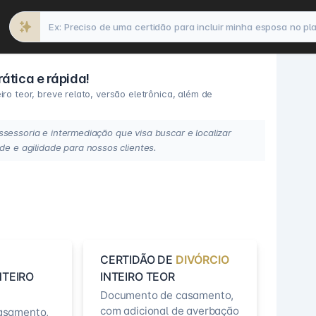
ática e rápida!
ro teor, breve relato, versão eletrônica, além de
sessoria e intermediação que visa buscar e localizar
 e agilidade para nossos clientes.
CERTIDÃO DE
DIVÓRCIO
NTEIRO
INTEIRO TEOR
Documento de casamento,
com adicional de averbação
asamento,