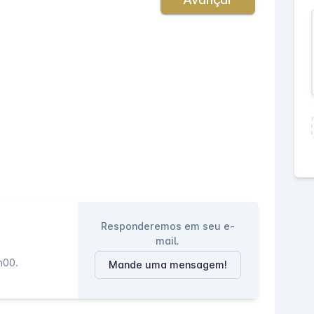
Responderemos em seu e-
mail.
h00.
Mande uma mensagem!